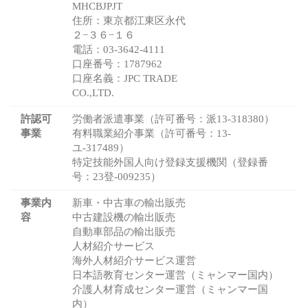
MHCBJPJT
住所：東京都江東区永代
２−３６−１６
電話：03-3642-4111
口座番号：1787962
口座名義：JPC TRADE
CO.,LTD.
許認可
労働者派遣事業（許可番号：派13-318380）
事業
有料職業紹介事業（許可番号：13-
ユ-317489）
特定技能外国人向け登録支援機関（登録番
号：23登-009235）
事業内
新車・中古車の輸出販売
容
中古建設機の輸出販売
自動車部品の輸出販売
人材紹介サービス
海外人材紹介サービス運営
日本語教育センター運営（ミャンマー国内）
介護人材育成センター運営（ミャンマー国
内）