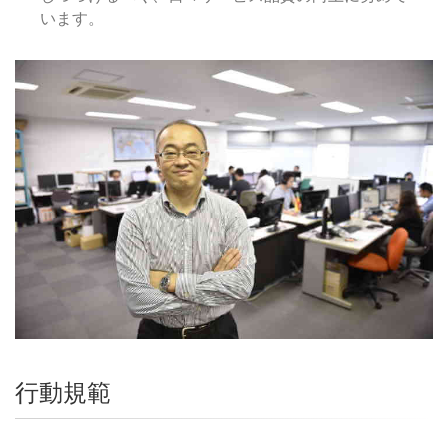
います。
行動規範