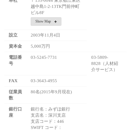
本社
〒135-0044 東京都江東区
越中島1-2-13TK門前仲町
ビル8F
Show Map
設立
2003年11月4日
資本金
5,000万円
電話番
03-5245-7731
03-5809-
号
8828（人材紹
介サービス）
FAX
03-3643-4955
従業員
80名(2015年9月現在)
数
銀行口
銀行名：みずほ銀行
座
支店名：深川支店
支店コード：446
SWIFT コード：