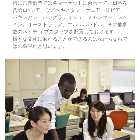
特に営業部門では各マーケットに合わせて、日本を
含めロ>シア、ウズベキスタン、ケニア、リビア、
パキスタン、バングラディシュ、ミャンマー、スペ
イン、オーストラリア、エルサルバドル、その他多
数のネイテ ィブスタッフを配置しております。
様々な文化に触れることができるのは私たちならで
はの環境だと思います。