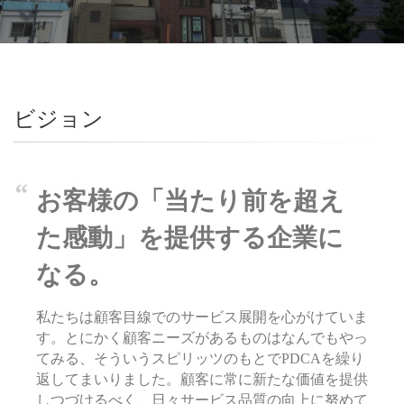
ビジョン
お客様の「当たり前を超え
た感動」を提供する企業に
なる。
私たちは顧客目線でのサービス展開を心がけていま
す。とにかく顧客ニーズがあるものはなんでもやっ
てみる、そういうスピリッツのもとでPDCAを繰り
返してまいりました。顧客に常に新たな価値を提供
しつづけるべく、日々サービス品質の向上に努めて