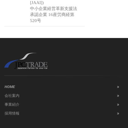
[JAAI])
中小企業経営革新支援法
承認企業 16産労商経第
520号
HOME
会社案内
事業紹介
採用情報